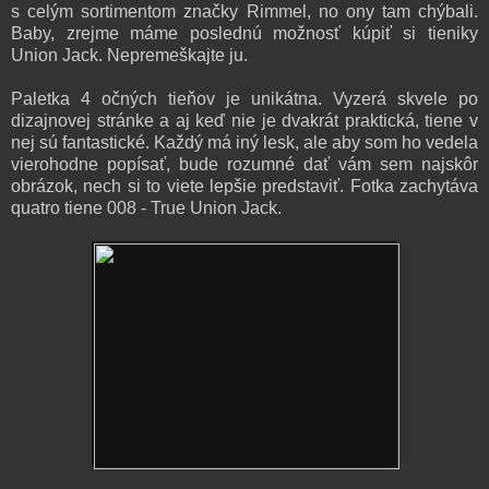
s celým sortimentom značky Rimmel, no ony tam chýbali.
Baby, zrejme máme poslednú možnosť kúpiť si tieniky
Union Jack. Nepremeškajte ju.
Paletka 4 očných tieňov je unikátna. Vyzerá skvele po
dizajnovej stránke a aj keď nie je dvakrát praktická, tiene v
nej sú fantastické. Každý má iný lesk, ale aby som ho vedela
vierohodne popísať, bude rozumné dať vám sem najskôr
obrázok, nech si to viete lepšie predstaviť. Fotka zachytáva
quatro tiene 008 - True Union Jack.