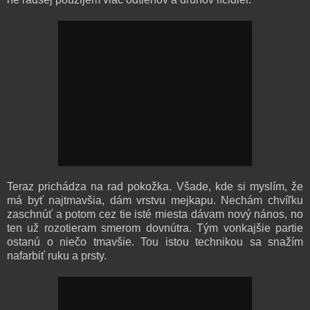
Teraz prichádza na rad pokožka. Všade, kde si myslím, že
má byť najtmavšia, dám vrstvu mejkapu. Nechám chvíľku
zaschnúť a potom cez tie isté miesta dávam nový nános, no
ten už rozotieram smerom dovnútra. Tým vonkajšie partie
ostanú o niečo tmavšie. Tou istou technikou sa snažím
nafarbiť ruku a prsty.