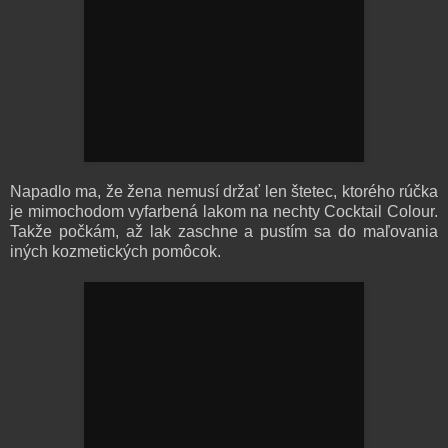
Napadlo ma, že žena nemusí držať len štetec, ktorého rúčka
je mimochodom vyfarbená lakom na nechty Cocktail Colour.
Takže počkám, až lak zaschne a pustím sa do maľovania
iných kozmetických pomôcok.