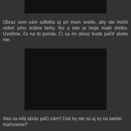
Obraz som vám odfotila aj pri inom svetle, aby ste mohli
vidieť jeho reálne farby. No a toto je moje malé dielko.
Uvidíme, čo na to porota. Či sa im obraz bude páčiť alebo
nie.
Ako sa môj obráz páči vám? Dali by ste sa aj vy na takéto
maľovanie?