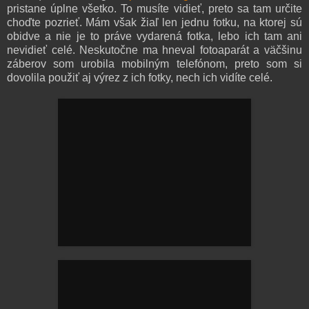
pristane úplne všetko. To musíte vidieť, preto sa tam určite
choďte pozrieť. Mám však žiaľ len jednu fotku, na ktorej sú
obidve a nie je to práve vydarená fotka, lebo ich tam ani
nevidieť celé. Neskutočne ma hneval fotoaparát a väčšinu
záberov som urobila mobilným telefónom, preto som si
dovolila použiť aj výrez z ich fotky, nech ich vidíte celé.