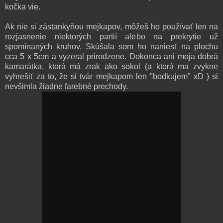
kočka vie.
Ak nie si zástankyňou mejkapov, môžeš ho používať len na
rozjasnenie niektorých partií alebo na prekrytie už
spomínaných kruhov. Skúšala som ho naniesť na plochu
cca 5 x 5cm a vyzeral prirodzene. Dokonca ani moja dobrá
kamarátka, ktorá má zrak ako sokol (a ktorá ma zvykne
vyhrešiť za to, že si tvár mejkapom len "bodkujem" xD ) si
nevšimla žiadne farebné prechody.