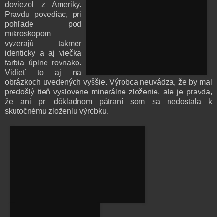
doviezol z Ameriky.
Pravdu povediac, pri
pohľade pod
mikroskopom
vyzerajú takmer
identicky a aj viečka
farbia úplne rovnako.
Vidieť to aj na
obrázkoch uvedených vyššie. Výrobca neuvádza, že by mal
predošlý tieň vyslovene minerálne zloženie, ale je pravda,
že ani pri dôkladnom pátraní som sa nedostala k
skutočnému zloženiu výrobku.