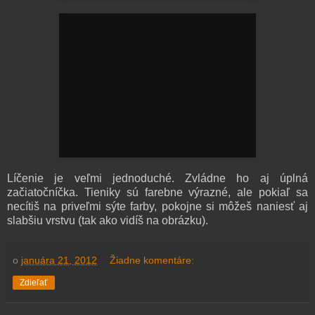
Líčenie je veľmi jednoduché. Zvládne ho aj úplná
začiatočníčka. Tieniky sú farebne výrazné, ale pokiaľ sa
necítiš na priveľmi sýte farby, pokojne si môžeš naniesť aj
slabšiu vrstvu (tak ako vidíš na obrázku).
o
januára 21, 2012
Žiadne komentáre:
Zdieľať