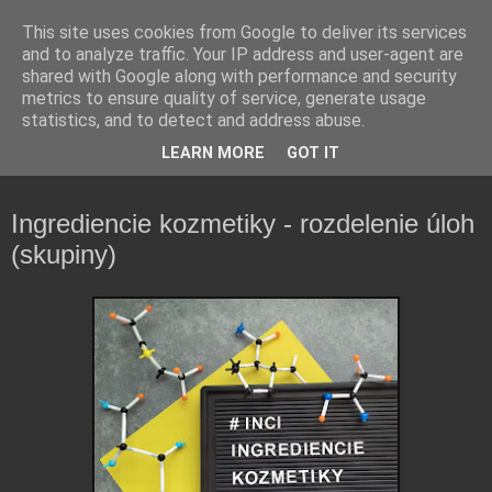
This site uses cookies from Google to deliver its services
and to analyze traffic. Your IP address and user-agent are
shared with Google along with performance and security
metrics to ensure quality of service, generate usage
statistics, and to detect and address abuse.
Farmaceutická laborantka hodnotí zloženie kozmetiky,
LEARN MORE
GOT IT
rozoberá témy o zdraví, živote a všetko možné.
Ingrediencie kozmetiky - rozdelenie úloh
(skupiny)