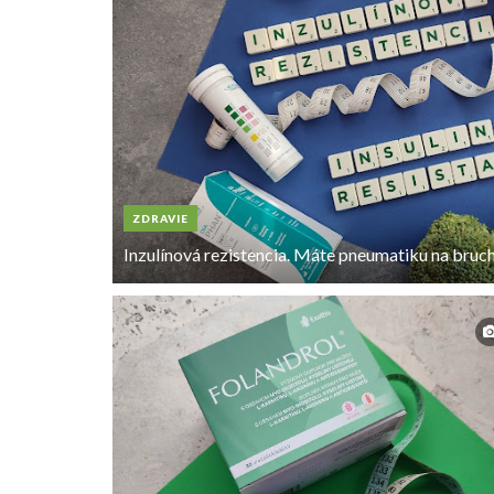
ZDRAVIE
Inzulínová rezistencia. Máte pneumatiku na bruc