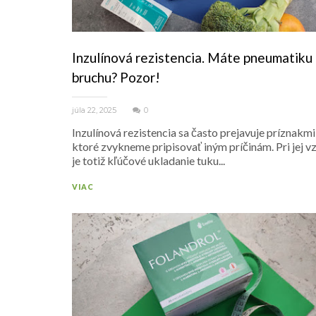
Inzulínová rezistencia. Máte pneumatiku
bruchu? Pozor!
júla 22, 2025
0
Inzulínová rezistencia sa často prejavuje príznakmi
ktoré zvykneme pripisovať iným príčinám. Pri jej v
je totiž kľúčové ukladanie tuku...
VIAC