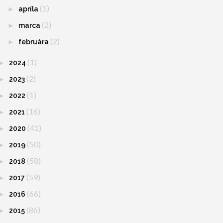
(1)
►
apríla
(2)
►
marca
(2)
►
februára
(1)
►
2024
(2)
►
2023
(1)
►
2022
(16)
►
2021
(41)
►
2020
(50)
►
2019
(58)
►
2018
(59)
►
2017
(66)
►
2016
(86)
►
2015