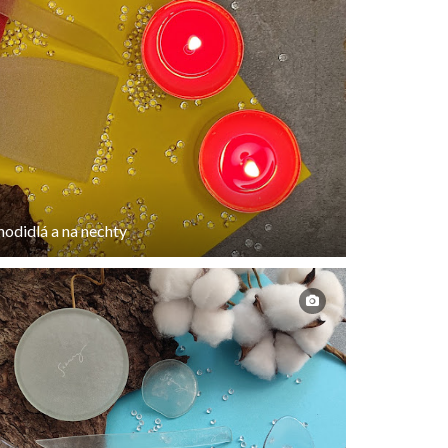
odidlá a na nechty