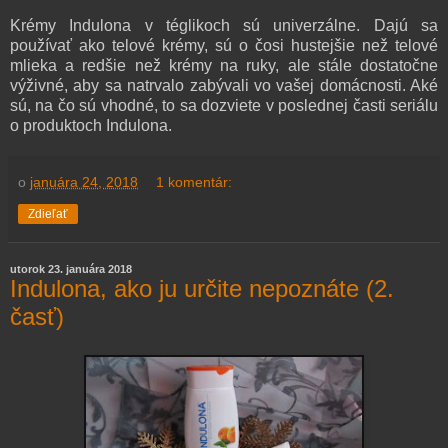
Krémy Indulona v téglikoch sú univerzálne. Dajú sa
používať ako telové krémy, sú o čosi hustejšie než telové
mlieka a redšie než krémy na ruky, ale stále dostatočne
výživné, aby sa natrvalo zabývali vo vašej domácnosti. Aké
sú, na čo sú vhodné, to sa dozviete v poslednej časti seriálu
o produktoch Indulona.
o
januára 24, 2018
1 komentár:
Zdieľať
utorok 23. januára 2018
Indulona, ako ju určite nepoznáte (2.
časť)