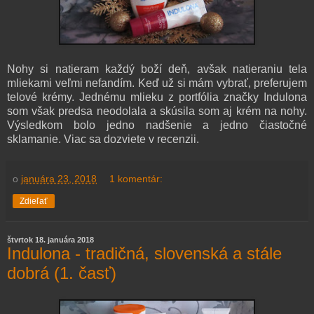
Nohy si natieram každý boží deň, avšak natieraniu tela
mliekami veľmi nefandím. Keď už si mám vybrať, preferujem
telové krémy. Jednému mlieku z portfólia značky Indulona
som však predsa neodolala a skúsila som aj krém na nohy.
Výsledkom bolo jedno nadšenie a jedno čiastočné
sklamanie. Viac sa dozviete v recenzii.
o
januára 23, 2018
1 komentár:
Zdieľať
štvrtok 18. januára 2018
Indulona - tradičná, slovenská a stále
dobrá (1. časť)