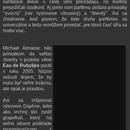
santalové drevo v celej vôni prevládajú, no kvetiny
prepožičali sladkosť. Aj preto som parfému pridala prívlastky
"ovocný" (nie vyslovene citrusový) a "drevitý". Asi sa
zhodneme, keď poviem, že tieto druhy parfémov sú
univerzálne a teda nemôžem povedať, pre ktorú časť dňa sa
hodia viac.
Michael Almairac nás
prírastkom do veľkej
zbierky v podobe vône
Eau de Rubylips
poctil
v roku 2005. Názov
nebudí dojem, že by
mala byť veľmi trvácna,
ale opak je pravdou.
Asi sa inšpiroval
výtvorom Daphne, lebo
ako vrchný tón zvolil
grapefruit, ktorý na
veľmi silnom podklade
pozostávajúcom z