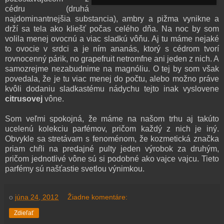
cédru (druhá
najdominantnejšia substancia), ambry a pižma vynikne a
drží sa tela ako kliešť počas celého dňa. Na noc by som
volila menej ovocnú a viac sladkú vôňu. Aj tu máme nejaké
to ovocie v srdci a je ním ananás, ktorý s cédrom tvorí
rovnocenný párik, no grapefruit netromfne ani jeden z nich. A
samozrejme nezabudnime na magnóliu. O tej by som však
povedala, že je tu viac menej do počtu, alebo možno práve
kvôli dodaniu sladkastému nádychu tejto inak vyslovene
citrusovej
vône.
Som veľmi spokojná, že máme na našom trhu aj takúto
ucelenú kolekciu parfémov, pričom každý z nich je iný.
Obvykle sa stretávam s fenoménom, že kozmetická značka
priam chŕli na predajné pulty jeden výrobok za druhým,
pričom jednotlivé vône sú si podobné ako vajce vajcu. Tieto
parfémy sú našťastie svetlou výnimkou.
o
júna 24, 2012
Žiadne komentáre:
Zdieľať