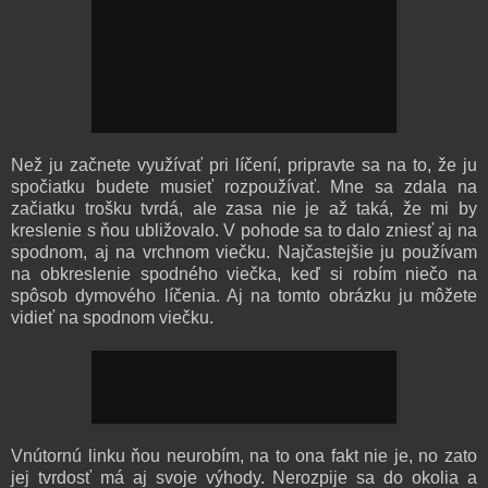
Než ju začnete využívať pri líčení, pripravte sa na to, že ju
spočiatku budete musieť rozpoužívať. Mne sa zdala na
začiatku trošku tvrdá, ale zasa nie je až taká, že mi by
kreslenie s ňou ubližovalo. V pohode sa to dalo zniesť aj na
spodnom, aj na vrchnom viečku. Najčastejšie ju používam
na obkreslenie spodného viečka, keď si robím niečo na
spôsob dymového líčenia. Aj na tomto obrázku ju môžete
vidieť na spodnom viečku.
Vnútornú linku ňou neurobím, na to ona fakt nie je, no zato
jej tvrdosť má aj svoje výhody. Nerozpije sa do okolia a