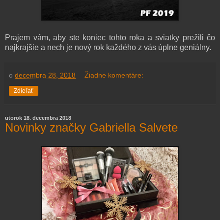
Prajem vám, aby ste koniec tohto roka a sviatky prežili čo
najkrajšie a nech je nový rok každého z vás úplne geniálny.
o
decembra 28, 2018
Žiadne komentáre:
Zdieľať
utorok 18. decembra 2018
Novinky značky Gabriella Salvete