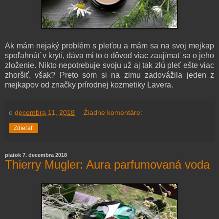
Ak mám nejaký problém s pleťou a mám sa na svoj mejkap
spoľahnúť v krytí, dáva mi to o dôvod viac zaujímať sa o jeho
zloženie. Nikto nepotrebuje svoju už aj tak zlú pleť ešte viac
zhoršiť, však? Preto som si na zimu zadovážila jeden z
mejkapov od značky prírodnej kozmetiky Lavera.
o
decembra 11, 2018
Žiadne komentáre:
Zdieľať
piatok 7. decembra 2018
Thierry Mugler: Aura parfumovaná voda