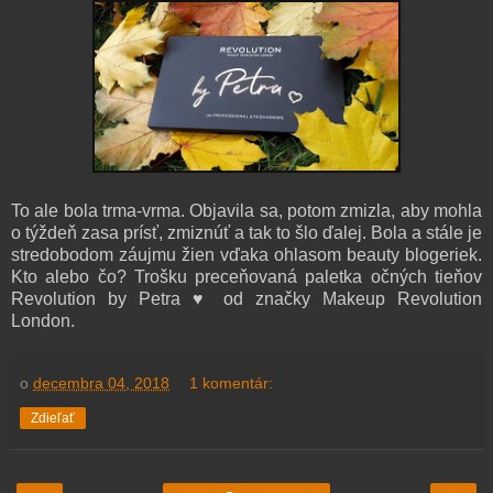
To ale bola trma-vrma. Objavila sa, potom zmizla, aby mohla
o týždeň zasa prísť, zmiznúť a tak to šlo ďalej. Bola a stále je
stredobodom záujmu žien vďaka ohlasom beauty blogeriek.
Kto alebo čo? Trošku preceňovaná paletka očných tieňov
Revolution by Petra ♥ od značky Makeup Revolution
London.
o
decembra 04, 2018
1 komentár:
Zdieľať