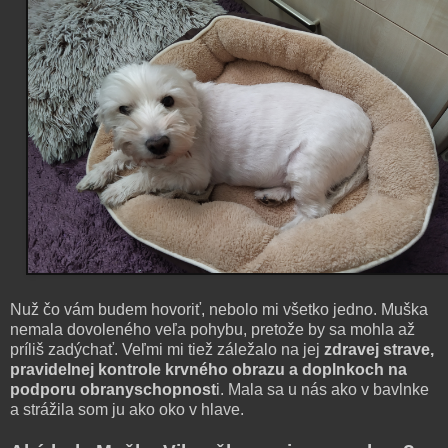
Nuž čo vám budem hovoriť, nebolo mi všetko jedno. Muška
nemala dovoleného veľa pohybu, pretože by sa mohla až
príliš zadýchať. Veľmi mi tiež záležalo na jej
zdravej strave,
pravidelnej kontrole krvného obrazu a doplnkoch na
podporu obranyschopnost
i. Mala sa u nás ako v bavlnke
a strážila som ju ako oko v hlave.