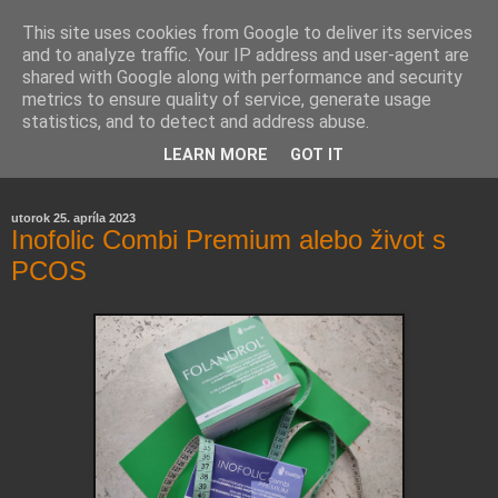
This site uses cookies from Google to deliver its services
and to analyze traffic. Your IP address and user-agent are
shared with Google along with performance and security
metrics to ensure quality of service, generate usage
statistics, and to detect and address abuse.
Farmaceutická laborantka hodnotí zloženie kozmetiky,
LEARN MORE
GOT IT
rozoberá témy o zdraví, živote a všetko možné.
utorok 25. apríla 2023
Inofolic Combi Premium alebo život s
PCOS