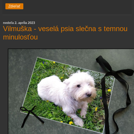
Zdieľať
nedeľa 2. apríla 2023
Vilmuška - veselá psia slečna s temnou
minulosťou