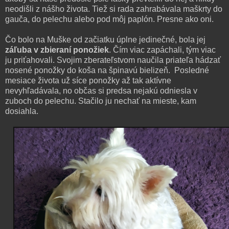
neodišli z nášho života. Tiež si rada zahrabávala maškrty do
gauča, do pelechu alebo pod môj paplón. Presne ako oni.
Čo bolo na Muške od začiatku úplne jedinečné, bola jej
záľuba v zbieraní ponožiek
. Čím viac zapáchali, tým viac
ju priťahovali. Svojim zberateľstvom naučila priateľa hádzať
nosené ponožky do koša na špinavú bielizeň. Posledné
mesiace života už síce ponožky až tak aktívne
nevyhľadávala, no občas si predsa nejakú odniesla v
zuboch do pelechu. Stačilo ju nechať na mieste, kam
dosiahla.