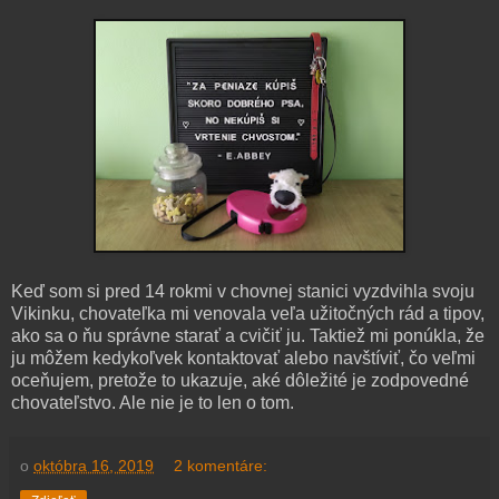
Keď som si pred 14 rokmi v chovnej stanici vyzdvihla svoju
Vikinku, chovateľka mi venovala veľa užitočných rád a tipov,
ako sa o ňu správne starať a cvičiť ju. Taktiež mi ponúkla, že
ju môžem kedykoľvek kontaktovať alebo navštíviť, čo veľmi
oceňujem, pretože to ukazuje, aké dôležité je zodpovedné
chovateľstvo. Ale nie je to len o tom.
o
októbra 16, 2019
2 komentáre: