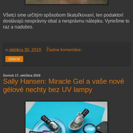
Všetci sme určitým spôsobom škatuľkovaní, len podaktorí
dostávajú nesprávny obal a nesprávnu nálepku. Vyriešme to
raz a nadobro.
o
októbra 30, 2019
Žiadne komentáre:
Zdieľať
štvrtok 17. októbra 2019
Sally Hansen: Miracle Gel a vaše nové
gélové nechty bez UV lampy