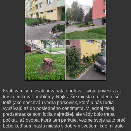
Kvôli vám som však neváhala obetovať svoju povesť a aj
trošku riskovať problémy. Najkrajšie miesta na fotenie sú
totiž (ako naschvál) vedľa parkovísk, ktoré u nás ľudia
využívajú až do posledného centimetra. V jednej takej
predzáhradke som fotila najradšej, ale vždy bolo treba
počkať, až osoba, ktorá tam parkuje, vezme svoje auto preč.
Lebo keď som našla miesto s dobrým svetlom, kde mi auto