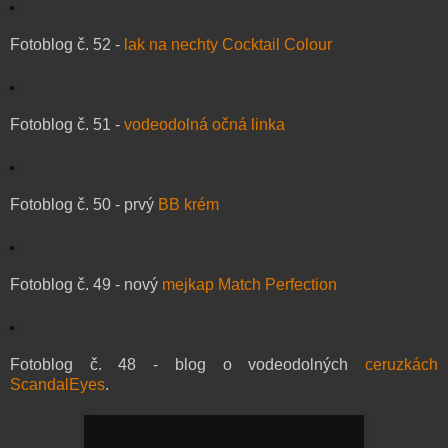
Fotoblog č. 52 -
lak na nechty Cocktail Colour
Fotoblog č. 51 -
vodeodolná očná linka
Fotoblog č. 50 - prvý
BB krém
Fotoblog č. 49 - nový
mejkap Match Perfection
Fotoblog č. 48 - blog o vodeodolných
ceruzkách
ScandalEyes
.