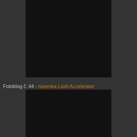
Fotoblog č. 44 -
riasenka Lash Accelerator