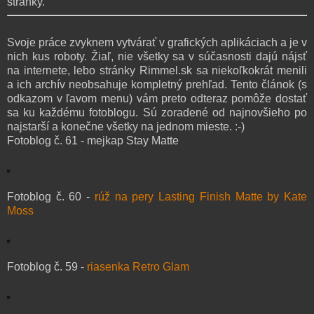
stránky.
Svoje práce zvyknem vytvárať v grafických aplikáciach a je v
nich kus roboty. Žiaľ, nie všetky sa v súčasnosti dajú nájsť
na internete, lebo stránky Rimmel.sk sa niekoľkokrát menili
a ich archív neobsahuje kompletný prehľad. Tento článok (s
odkazom v ľavom menu) vám preto odteraz pomôže dostať
sa ku každému fotoblogu. Sú zoradené od najnovšieho po
najstarší a konečne všetky na jednom mieste. :-)
Fotoblog č. 61 - mejkap Stay Matte
Fotoblog č. 60 -
rúž na pery Lasting Finish Matte by Kate
Moss
Fotoblog č. 59 -
riasenka Retro Glam