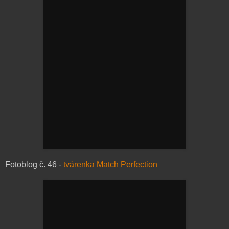
Fotoblog č. 46 -
tvárenka Match Perfection