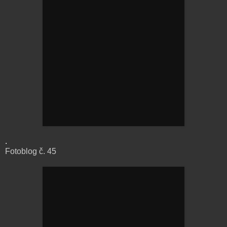
.
Fotoblog č. 45