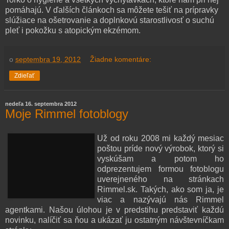
pomáhajú. V ďalších článkoch sa môžete tešiť na prípravky
slúžiace na ošetrovanie a doplnkovú starostlivosť o suchú
pleť i pokožku s atopickým ekzémom.
o
septembra 19, 2012
Žiadne komentáre:
Zdieľať
nedeľa 16. septembra 2012
Moje Rimmel fotoblogy
Už od roku 2008 mi každý mesiac
poštou príde nový výrobok, ktorý si
vyskúšam a potom ho
odprezentujem formou fotoblogu
uverejneného na stránkach
Rimmel.sk. Takých, ako som ja, je
viac a nazývajú nás Rimmel
agentkami. Našou úlohou je v predstihu predstaviť každú
novinku, nalíčiť sa ňou a ukázať ju ostatným návštevníčkam