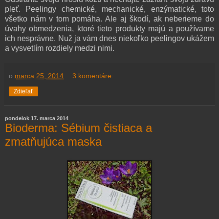
pleť. Peelingy chemické, mechanické, enzýmatické, toto
všetko nám v tom pomáha. Ale aj škodí, ak neberieme do
úvahy obmedzenia, ktoré tieto produkty majú a používame
ich nesprávne. Nuž ja vám dnes niekoľko peelingov ukážem
a vysvetlím rozdiely medzi nimi.
o
marca 25, 2014
3 komentáre:
Zdieľať
pondelok 17. marca 2014
Bioderma: Sébium čistiaca a
zmatňujúca maska