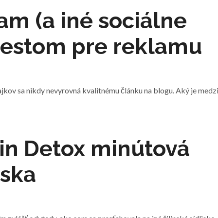
am (a iné sociálne
iestom pre reklamu
ajkov sa nikdy nevyrovná kvalitnému článku na blogu. Aký je medz
in Detox minútová
ska