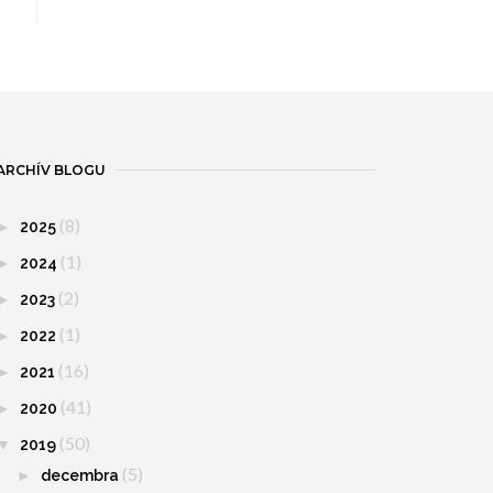
ARCHÍV BLOGU
(8)
►
2025
(1)
►
2024
(2)
►
2023
(1)
►
2022
(16)
►
2021
(41)
►
2020
(50)
▼
2019
(5)
►
decembra