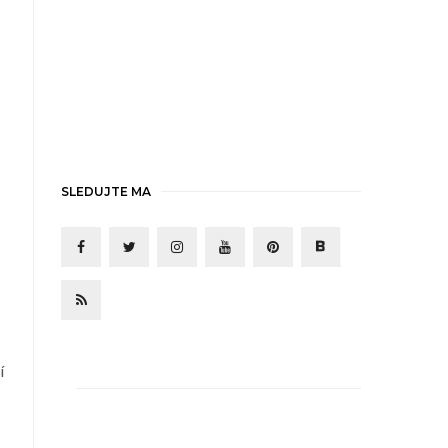
SLEDUJTE MA
í