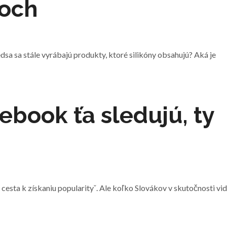
noch
edsa sa stále vyrábajú produkty, ktoré silikóny obsahujú? Aká je
ebook ťa sledujú, ty
 cesta k získaniu popularityˇ. Ale koľko Slovákov v skutočnosti vid