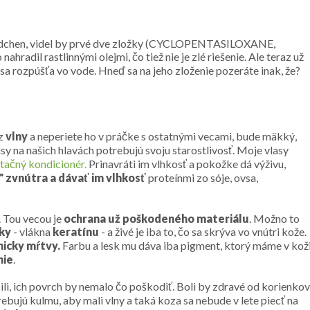
mädchen, videl by prvé dve zložky (CYCLOPENTASILOXANE,
adil rastlinnými olejmi, čo tiež nie je zlé riešenie. Ale teraz už
 sa rozpúšťa vo vode. Hneď sa na jeho zloženie pozeráte inak, že?
 z
vlny
a neperiete ho v práčke s ostatnými vecami, bude mäkký,
asy na našich hlavách potrebujú svoju starostlivosť. Moje vlasy
tačný kondicionér.
Prinavráti im vlhkosť a pokožke dá výživu,
ť" zvnútra a dávať im vlhkosť
proteínmi zo sóje, ovsa,
. Tou vecou je
ochrana už poškodeného materiálu
. Možno to
ky
- vlákna
keratínu
- a živé je iba to, čo sa skrýva vo vnútri kože.
nicky mŕtvy.
Farbu a lesk mu dáva iba pigment, ktorý máme v kož
nie
.
bili, ich povrch by nemalo čo poškodiť. Boli by zdravé od korienkov
bujú kulmu, aby mali vlny a taká koza sa nebude v lete piecť na