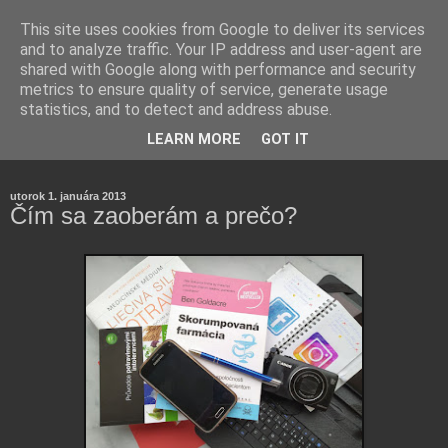
This site uses cookies from Google to deliver its services
and to analyze traffic. Your IP address and user-agent are
shared with Google along with performance and security
metrics to ensure quality of service, generate usage
statistics, and to detect and address abuse.
Farmaceutická laborantka hodnotí zloženie kozmetiky,
LEARN MORE
GOT IT
rozoberá témy o zdraví, živote a všetko možné.
utorok 1. januára 2013
Čím sa zaoberám a prečo?