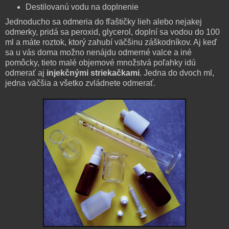
Destilovanú vodu na doplnenie
Jednoducho sa odmeria do fľaštičky lieh alebo nejakej
odmerky, pridá sa peroxid, glycerol, doplní sa vodou do 100
ml a máte roztok, ktorý zahubí väčšinu záškodníkov. Aj keď
sa u vás doma možno nenájdu odmerné valce a iné
pomôcky, tieto malé objemové množstvá poľahky idú
odmerať aj
injekčnými
striekačkami
. Jedna do dvoch ml,
jedna väčšia a všetko zvládnete odmerať.