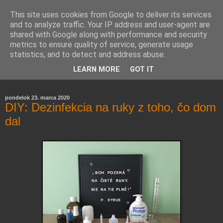
This site uses cookies from Google to deliver its services
and to analyze traffic. Your IP address and user-agent are
shared with Google along with performance and security
metrics to ensure quality of service, generate usage
statistics, and to detect and address abuse.
Farmaceutická laborantka hodnotí zloženie kozmetiky,
LEARN MORE
GOT IT
rozoberá témy o zdraví, živote a všetko možné.
pondelok 23. marca 2020
DIY: Dezinfekcia na ruky z toho, čo dom
dal