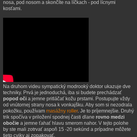
nosa, pod nosom a skončíte na líčkach - pod lícnymi
kosťami.
Na druhom videu sympatický modrooký doktor ukazuje dve
techniky. Prvá je jednoduchá, iba si budete prechádzať
popod oči
a jemne pritláčať kožu prstami. Postupujte vždy
od vnútornej strany nosa k vonkajšku. Aby som si nezodrala
pokožku, používam
masážny roller
. Je to príjemnejšie. Druhý
trik spočíva v priložení spodnej časti dlane
rovno medzi
obočie
a jemne ťahať hlavu smerom nahor. V tejto polohe
by ste mali zotrvať aspoň 15 -20 sekúnd a prípadne môžete
tieto cviky aj zopakovať.