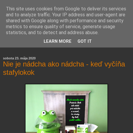
This site uses cookies from Google to deliver its services
and to analyze traffic. Your IP address and user-agent are
shared with Google along with performance and security
metrics to ensure quality of service, generate usage
statistics, and to detect and address abuse.
Farmaceutická laborantka hodnotí zloženie kozmetiky,
LEARN MORE
GOT IT
rozoberá témy o zdraví, živote a všetko možné.
sobota 23. mája 2020
Nie je nádcha ako nádcha - keď vyčíňa
stafylokok