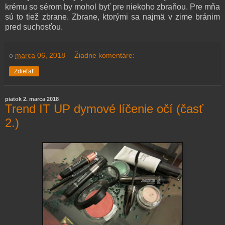
krému so sérom by mohol byť pre niekoho zbraňou. Pre mňa
sú to tiež zbrane. Zbrane, ktorými sa najmä v zime bránim
pred suchosťou.
o
marca 06, 2018
Žiadne komentáre:
Zdieľať
piatok 2. marca 2018
Trend IT UP dymové líčenie očí (časť
2.)