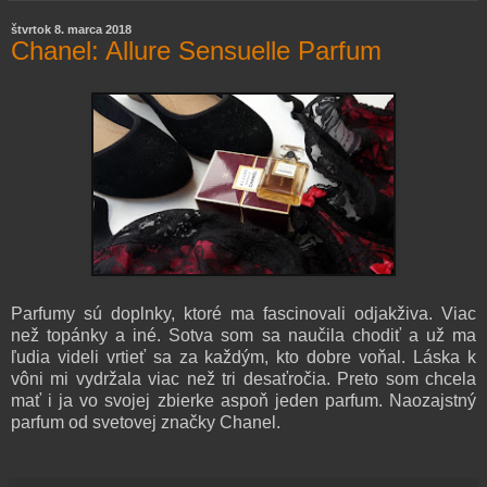
štvrtok 8. marca 2018
Chanel: Allure Sensuelle Parfum
Parfumy sú doplnky, ktoré ma fascinovali odjakživa. Viac
než topánky a iné. Sotva som sa naučila chodiť a už ma
ľudia videli vrtieť sa za každým, kto dobre voňal. Láska k
vôni mi vydržala viac než tri desaťročia. Preto som chcela
mať i ja vo svojej zbierke aspoň jeden parfum. Naozajstný
parfum od svetovej značky Chanel.