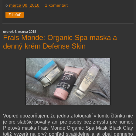
o
marca 08, 2018
1 komentár:
Zdieľať
utorok 6. marca 2018
Frais Monde: Organic Spa maska a
denný krém Defense Skin
Vopred upozorňujem, že jedna z fotografií v tomto článku nie
je pre slabšie povahy ani pre osoby bez zmyslu pre humor.
Pleťová maska Frais Monde Organic Spa Mask Black Clay
totiž vyzerá na prvý pohľad strašidelne a aj obal denného