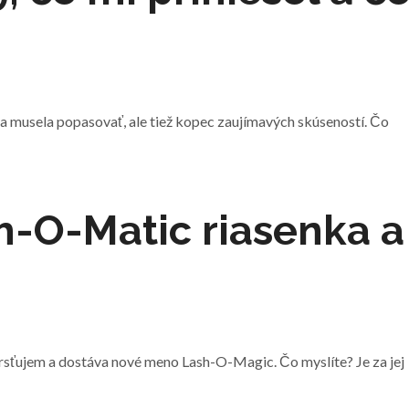
sa musela popasovať, ale tiež kopec zaujímavých skúseností. Čo
h-O-Matic riasenka a
sťujem a dostáva nové meno Lash-O-Magic. Čo myslíte? Je za jej