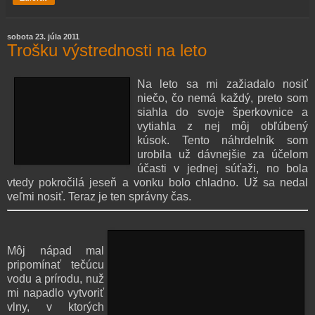
sobota 23. júla 2011
Trošku výstrednosti na leto
Na leto sa mi zažiadalo nosiť
niečo, čo nemá každý, preto som
siahla do svoje šperkovnice a
vytiahla z nej môj obľúbený
kúsok. Tento náhrdelník som
urobila už dávnejšie za účelom
účasti v jednej súťaži, no bola
vtedy pokročilá jeseň a vonku bolo chladno. Už sa nedal
veľmi nosiť. Teraz je ten správny čas.
Môj nápad mal
pripomínať tečúcu
vodu a prírodu, nuž
mi napadlo vytvoriť
vlny, v ktorých