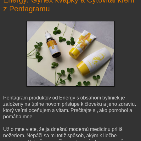
z Pentagramu
Pentagram produktov od Energy s obsahom byliniek je
založený na úplne novom prístupe k človeku a jeho zdraviu,
ktorý veľmi oceňujem a vítam. Prečítajte si, ako pomohol a
pomáha mne.
Už o mne viete, že ja dnešnú modernú medicínu príliš
nežeriem. Nepáči sa mi totiž spôsob, akým k liečbe