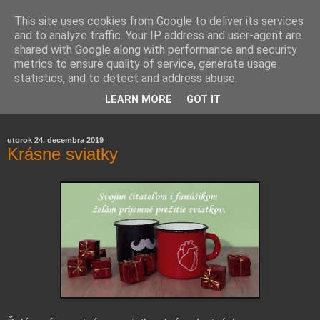
This site uses cookies from Google to deliver its services
and to analyze traffic. Your IP address and user-agent are
shared with Google along with performance and security
metrics to ensure quality of service, generate usage
statistics, and to detect and address abuse.
Farmaceutická laborantka hodnotí zloženie kozmetiky,
LEARN MORE
GOT IT
rozoberá témy o zdraví, živote a všetko možné.
utorok 24. decembra 2019
Krásne sviatky