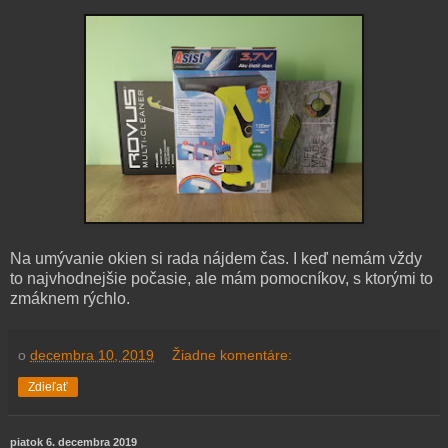
Na umývanie okien si rada nájdem čas. I keď nemám vždy
to najvhodnejšie počasie, ale mám pomocníkov, s ktorými to
zmáknem rýchlo.
o
decembra 10, 2019
Žiadne komentáre:
Zdieľať
piatok 6. decembra 2019