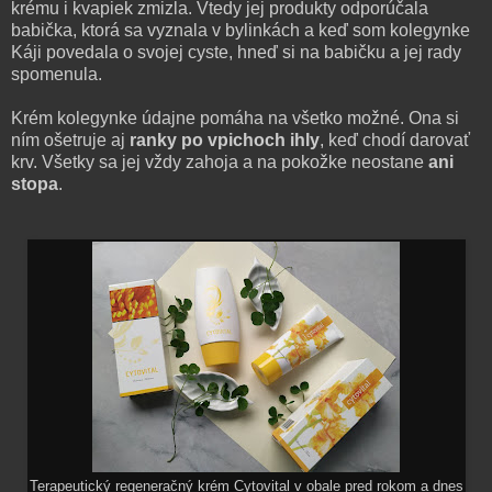
krému i kvapiek zmizla. Vtedy jej produkty odporúčala
babička, ktorá sa vyznala v bylinkách a keď som kolegynke
Káji povedala o svojej cyste, hneď si na babičku a jej rady
spomenula.
Krém kolegynke údajne pomáha na všetko možné. Ona si
ním ošetruje aj
ranky po vpichoch ihly
, keď chodí darovať
krv. Všetky sa jej vždy zahoja a na pokožke neostane
ani
stopa
.
Terapeutický regeneračný krém Cytovital v obale pred rokom a dnes