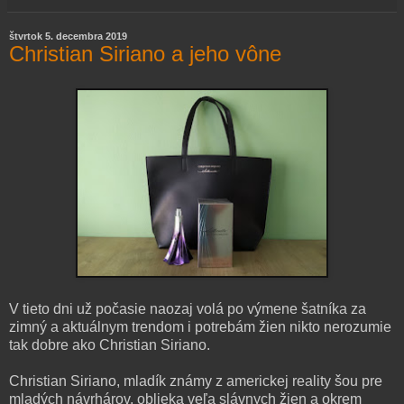
štvrtok 5. decembra 2019
Christian Siriano a jeho vône
V tieto dni už počasie naozaj volá po výmene šatníka za
zimný a aktuálnym trendom i potrebám žien nikto nerozumie
tak dobre ako Christian Siriano.
Christian Siriano, mladík známy z americkej reality šou pre
mladých návrhárov, oblieka veľa slávnych žien a okrem