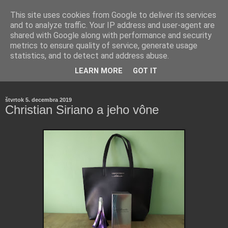
This site uses cookies from Google to deliver its services
and to analyze traffic. Your IP address and user-agent are
shared with Google along with performance and security
metrics to ensure quality of service, generate usage
statistics, and to detect and address abuse.
Farmaceutická laborantka hodnotí zloženie kozmetiky,
LEARN MORE
GOT IT
rozoberá témy o zdraví, živote a všetko možné.
štvrtok 5. decembra 2019
Christian Siriano a jeho vône