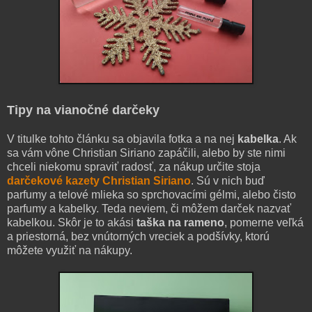
Tipy na vianočné darčeky
V titulke tohto článku sa objavila fotka a na nej
kabelka
. Ak
sa vám vône Christian Siriano zapáčili, alebo by ste nimi
chceli niekomu spraviť radosť, za nákup určite stoja
darčekové kazety Christian Siriano
. Sú v nich buď
parfumy a telové mlieka so sprchovacími gélmi, alebo čisto
parfumy a kabelky. Teda neviem, či môžem darček nazvať
kabelkou. Skôr je to akási
taška na rameno
, pomerne veľká
a priestorná, bez vnútorných vreciek a podšívky, ktorú
môžete využiť na nákupy.