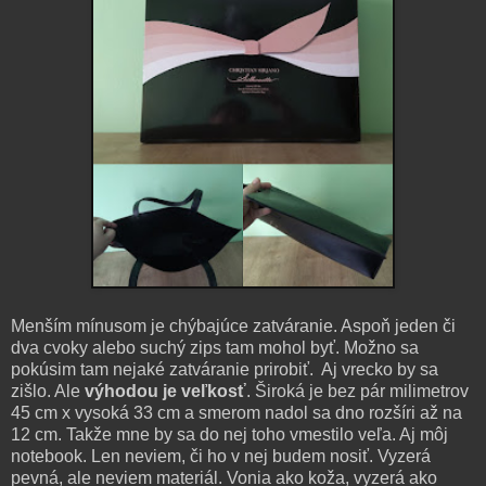
Menším mínusom je chýbajúce zatváranie. Aspoň jeden či
dva cvoky alebo suchý zips tam mohol byť. Možno sa
pokúsim tam nejaké zatváranie prirobiť. Aj vrecko by sa
zišlo. Ale
výhodou je veľkosť
. Široká je bez pár milimetrov
45 cm x vysoká 33 cm a smerom nadol sa dno rozšíri až na
12 cm. Takže mne by sa do nej toho vmestilo veľa. Aj môj
notebook. Len neviem, či ho v nej budem nosiť. Vyzerá
pevná, ale neviem materiál. Vonia ako koža, vyzerá ako