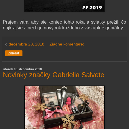
Prajem vám, aby ste koniec tohto roka a sviatky prežili čo
najkrajšie a nech je nový rok každého z vás úplne geniálny.
o
decembra 28, 2018
Žiadne komentáre:
Zdieľať
utorok 18. decembra 2018
Novinky značky Gabriella Salvete