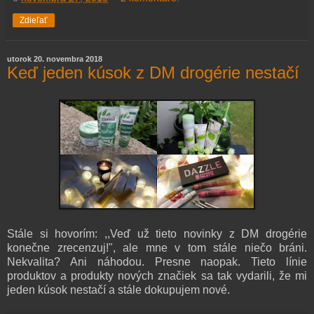
Zdieľať
utorok 20. novembra 2018
Keď jeden kúsok z DM drogérie nestačí
Stále si hovorím: ,,Veď už tieto novinky z DM drogérie
konečne zrecenzuj!", ale mne v tom stále niečo bráni.
Nekvalita? Ani náhodou. Presne naopak. Tieto línie
produktov a produkty nových značiek sa tak vydarili, že mi
jeden kúsok nestačí a stále dokupujem nové.