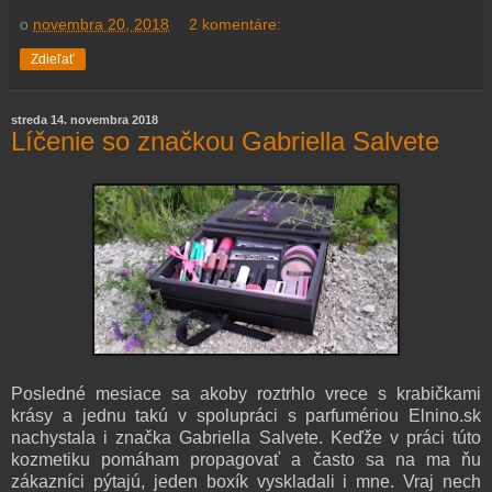
o
novembra 20, 2018
2 komentáre:
Zdieľať
streda 14. novembra 2018
Líčenie so značkou Gabriella Salvete
Posledné mesiace sa akoby roztrhlo vrece s krabičkami
krásy a jednu takú v spolupráci s parfumériou Elnino.sk
nachystala i značka Gabriella Salvete. Keďže v práci túto
kozmetiku pomáham propagovať a často sa na ma ňu
zákazníci pýtajú, jeden boxík vyskladali i mne. Vraj nech