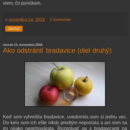
viem, čo ponúkam.
o
novembra 14, 2018
1 komentár:
Zdieľať
utorok 13. novembra 2018
Ako odstrániť bradavice (diel druhý)
Keď som vyhrešila bradavice, uvedomila som si jednu vec.
Do kelu som ich ešte nikdy predtým neposlala a ani som sa
im nijako neprihovárala. Rozprávať sa s bradavicami na