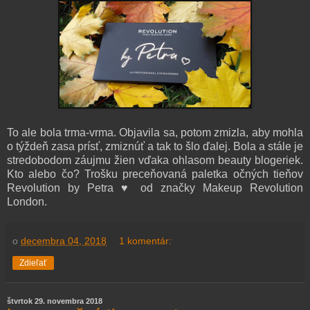
To ale bola trma-vrma. Objavila sa, potom zmizla, aby mohla
o týždeň zasa prísť, zmiznúť a tak to šlo ďalej. Bola a stále je
stredobodom záujmu žien vďaka ohlasom beauty blogeriek.
Kto alebo čo? Trošku preceňovaná paletka očných tieňov
Revolution by Petra ♥ od značky Makeup Revolution
London.
o
decembra 04, 2018
1 komentár:
Zdieľať
štvrtok 29. novembra 2018