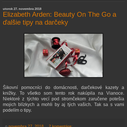
utorok 27. novembra 2018
Elizabeth Arden: Beauty On The Go a
ďalšie tipy na darčeky
Šikovní pomocníci do domácnosti, darčekové kazety a
knižky. To všetko som tento rok nakúpila na Vianoce.
Niektoré z týchto vecí pod stromčekom zaručene potešia
mojich blízkych a mohli by aj tých vašich. Tak sa s vami
podelím o tipy.
o
novembra 27, 2018
2 komentáre: