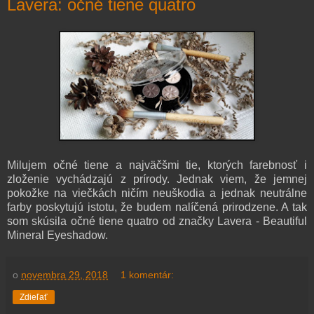
Lavera: očné tiene quatro
Milujem očné tiene a najväčšmi tie, ktorých farebnosť i
zloženie vychádzajú z prírody. Jednak viem, že jemnej
pokožke na viečkách ničím neuškodia a jednak neutrálne
farby poskytujú istotu, že budem nalíčená prirodzene. A tak
som skúsila očné tiene quatro od značky Lavera - Beautiful
Mineral Eyeshadow.
o
novembra 29, 2018
1 komentár:
Zdieľať