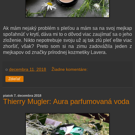
Ak mám nejaký problém s pleťou a mám sa na svoj mejkap
spoľahnúť v krytí, dáva mi to o dôvod viac zaujímať sa o jeho
zloženie. Nikto nepotrebuje svoju už aj tak zlú pleť ešte viac
zhoršiť, však? Preto som si na zimu zadovážila jeden z
mejkapov od značky prírodnej kozmetiky Lavera.
o
decembra 11, 2018
Žiadne komentáre:
Zdieľať
piatok 7. decembra 2018
Thierry Mugler: Aura parfumovaná voda