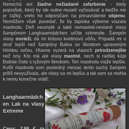
Nenechá ani
žiadne nežiadané zafarbenie
- biely
poprašok, ktorý by ste nutne museli vyčesávať a keďže nie
je ťažký, vrelo ho odporúčam na prinavrátenie
objemu
.
Nemôžem však povedať, že by tapioka výborne viazala
mastnotu. Deň neumyté a také nemastné-neslané vlasy
šampónom Langhaarmädchen určite vzkriesite. Šampón
vlasy
osvieži
, dá im krásnu kvetinovú vôňu. Pripadá mi o
dosť lepší než šampóny Balea so škrobom upraveným
hlinitou soľou. Hlavne vyzerá na vlasoch
prirodzenejšie
než ony. Kto má ale vlasy
mastné
, nech si radšej kúpi
Batiste čisto s ryžovým škrobom. Ten mastnotu viaže lepšie.
Kvôli mastnote som posledný mesiac tento suchý šampón
príliš nevyužívala, ale vlasy sa mi lepšia a tak som sa mohla
k nemu konečne vrátiť.
Langhaarmädch
en Lak na vlasy
Extreme
Cena: 2,99 € za