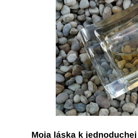
Moja láska k jednoduchej 