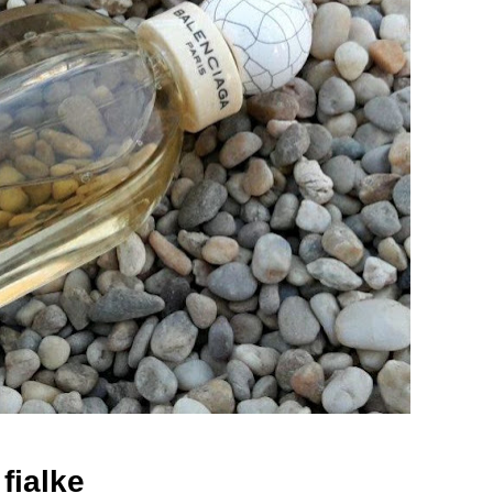
fialke