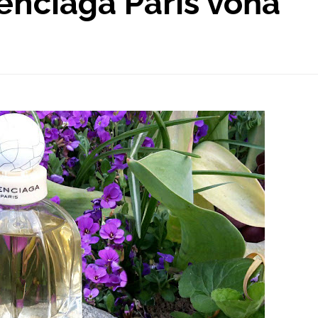
enciaga Paris vôňa