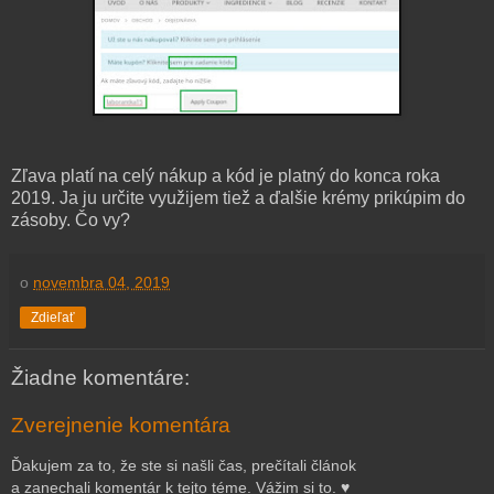
Zľava platí na celý nákup a kód je platný do konca roka
2019. Ja ju určite využijem tiež a ďalšie krémy prikúpim do
zásoby. Čo vy?
o
novembra 04, 2019
Zdieľať
Žiadne komentáre:
Zverejnenie komentára
Ďakujem za to, že ste si našli čas, prečítali článok
a zanechali komentár k tejto téme. Vážim si to. ♥