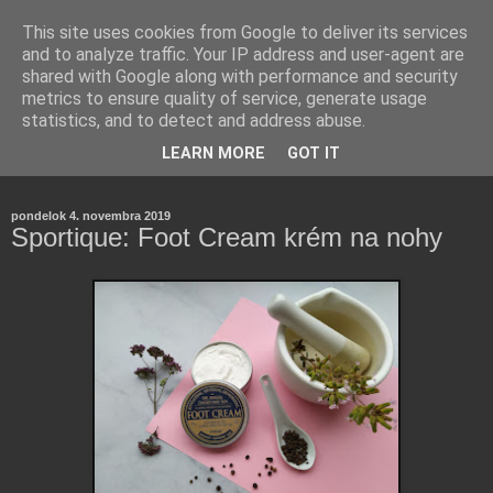
This site uses cookies from Google to deliver its services
and to analyze traffic. Your IP address and user-agent are
shared with Google along with performance and security
metrics to ensure quality of service, generate usage
statistics, and to detect and address abuse.
Farmaceutická laborantka hodnotí zloženie kozmetiky,
LEARN MORE
GOT IT
rozoberá témy o zdraví, živote a všetko možné.
pondelok 4. novembra 2019
Sportique: Foot Cream krém na nohy