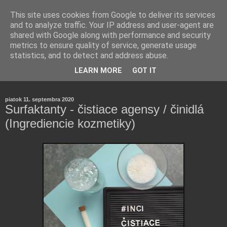
This site uses cookies from Google to deliver its services
and to analyze traffic. Your IP address and user-agent are
shared with Google along with performance and security
metrics to ensure quality of service, generate usage
statistics, and to detect and address abuse.
Farmaceutická laborantka hodnotí zloženie kozmetiky,
LEARN MORE
GOT IT
rozoberá témy o zdraví, živote a všetko možné.
piatok 11. septembra 2020
Surfaktanty - čistiace agensy / činidlá
(Ingrediencie kozmetiky)