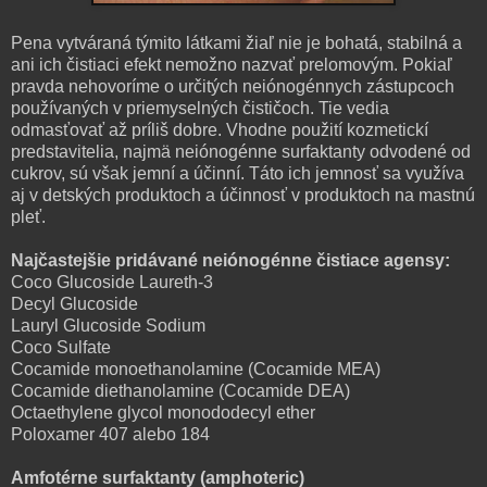
Pena vytváraná týmito látkami žiaľ nie je bohatá, stabilná a
ani ich čistiaci efekt nemožno nazvať prelomovým. Pokiaľ
pravda nehovoríme o určitých neiónogénnych zástupcoch
používaných v priemyselných čističoch. Tie vedia
odmasťovať až príliš dobre. Vhodne použití kozmetickí
predstavitelia, najmä neiónogénne surfaktanty odvodené od
cukrov, sú však jemní a účinní. Táto ich jemnosť sa využíva
aj v detských produktoch a účinnosť v produktoch na mastnú
pleť.
Najčastejšie pridávané neiónogénne čistiace agensy:
Coco Glucoside ‌Laureth-3
‌Decyl Glucoside ‌
Lauryl Glucoside ‌Sodium
Coco Sulfate
Cocamide monoethanolamine (Cocamide MEA)
Cocamide diethanolamine (Cocamide DEA) ‌
Octaethylene glycol monododecyl ether
Poloxamer 407 alebo 184
Amfotérne surfaktanty (amphoteric)