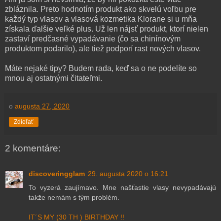
zbláznila. Preto hodnotím produkt ako skvelú voľbu pre
každý typ vlasov a vlasová kozmetika Klorane si u mňa
získala ďalšie veľké plus. Už len nájsť produkt, ktorí nielen
zastaví predčasné vypadávanie (čo sa chinínovým
produktom podarilo), ale tiež podporí rast nových vlasov.
Máte nejaké tipy? Budem rada, keď sa o ne podelíte so
mnou aj ostatnými čitateľmi.
o
augusta 27, 2020
Zdieľať
2 komentáre:
discoveringglam
29. augusta 2020 o 16:21
To vyzerá zaujímavo. Mne našťastie vlasy nevypadávajú
takže nemám s tým problém.
IT´S MY (30 TH ) BIRTHDAY !!