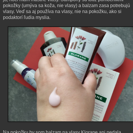
pokožky (umýva sa koža, nie vlasy) a balzam zasa potrebujú
vlasy. Veď sa aj používa na vlasy, nie na pokožku, ako si
podaktorí ľudia myslia.
Na pokožku by som balzam na vlasy Klorane ani nedala.