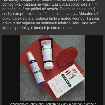
pomocníka - balzam na vlasy. Zástupca spoločnosti s nimi
do našej lekárne prišiel až neskôr. Potom sa objavil prvý
suchý šampón, kondicionér, maska na vlasy... Aktuálne už
dokonca existuje aj čistiaca hmla s mätou vodnou. Tú som
práve teraz objavila na stránkach lekárne Benu, kde som
kúpila i produkty, o ktorých je táto recenzia.
Bezoplachový kondicionér, balzam na vlasy a šampón Klorane s