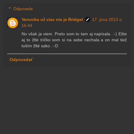
Odpovede
Veronika už viac nie je Bridget
17. júna 2013 o
16:44
No však ja viem. Preto som to tam aj napísala. :-) Ešte
aj to žlté tričko som si na sebe nechala a on mal tiež
tuším žlté sako. :-D
Odpovedať