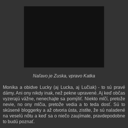
Naľavo je Zuska, vpravo Katka
Monika a obidve Lucky (aj Lucka, aj Lučiak) - to sú pravé
dámy. Ani ony nikdy inak, než pekne upravené. Aj keď občas
vyzerajú vážne, nenechajte sa pomýliť. Niekto mlčí, pretože
nevie, no ony mlčia, pretože vedia a to teda dosť. Sú to
skúsené bloggerky a až otvoria ústa, zistíte, že sú naladené
na veselú nôtu a keď sa o niečo zaujímate, pravdepodobne
to budú poznať.