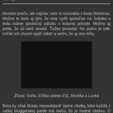
Neviem prečo, ale najviac som si rozumela s touto štvoricou.
Možno to bolo aj tým, že sme vyšli spoločne na Solisko a
teda máme spoločnú záľubu v krásnej prírode. Možno aj
preto, že sú také veselé. Ťažko povedať. No jedno je isté.
Určite ich chcem opäť vidieť a verím, že aj ony mňa.
Zľava: Soňa, Eliška (alebo Eli), Monika a Lucka
Bola by však škoda nepredstaviť úplne všetky, lebo každá z
našej bloggerskej partie má niečo, čo je hodné obdivu. O