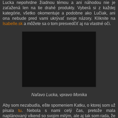
Lucka nepohrdne žiadnou témou a ani náhodou nie je
zaťažená len na tie drahé produkty. Vyberá si z každej
kategórie, všetko okomentuje a podobne ako Lučiak, ani
ona nebude pred vami ukrývať svoje názory. Kliknite na
Isabelle.sk
a môžete sa o tom presvedčiť aj na vlastné oči.
Naľavo Lucka, vpravo Monika
Aby som nezabudla, ešte spomeniem Katku, o ktorej som už
písala
tu
. Nebola s nami celý čas, pretože mala
naplánovaný víkend so svojim milým, ale aj tak som rada, že