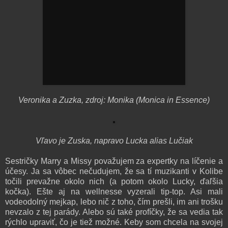
Veronika a Zuzka, zdroj: Monika (Monica in Essence)
Vľavo je Zuska, napravo Lucka alias Lučiak
Sestričky Marry a Missy považujem za expertky na líčenie a
účesy. Ja sa vôbec nečudujem, že sa tí muzikanti v Kolibe
točili prevažne okolo nich (a potom okolo Lucky, ďaľšia
kočka). Ešte aj na wellnesse vyzerali tip-top. Asi mali
vodeodolný mejkap, lebo nič z toho, čím prešli, im ani trošku
nevzalo z tej parády. Alebo sú také profíčky, že sa vedia tak
rýchlo upraviť, čo je tiež možné. Keby som chcela na svojej