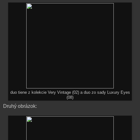
duo tiene z kolekcie Very Vintage (02) a duo zo sady Luxury Eyes
(08)
Druhý obrázok: