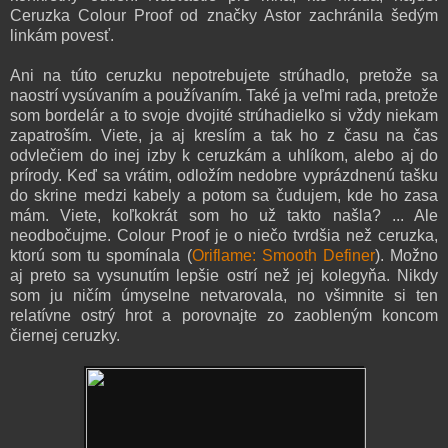
Ceruzka Colour Proof od značky Astor zachránila šedým
linkám povesť.
Ani na túto ceruzku nepotrebujete strúhadlo, pretože sa
naostrí vysúvaním a používaním. Také ja veľmi rada, pretože
som bordelár a to svoje dvojité strúhadielko si vždy niekam
zapatroším. Viete, ja aj kreslím a tak ho z času na čas
odvlečiem do inej izby k ceruzkám a uhlíkom, alebo aj do
prírody. Keď sa vrátim, odložím nedobre vyprázdnenú tašku
do skrine medzi kabely a potom sa čudujem, kde ho zasa
mám. Viete, koľkokrát som ho už takto našla? ... Ale
neodbočujme. Colour Proof je o niečo tvrdšia než ceruzka,
ktorú som tu spomínala (
Oriflame: Smooth Definer
). Možno
aj preto sa vysunutím lepšie ostrí než jej kolegyňa. Nikdy
som ju ničím úmyselne netvarovala, no všimnite si ten
relatívne ostrý hrot a porovnajte zo zaobleným koncom
čiernej ceruzky.