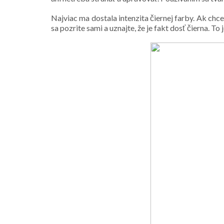
Najviac ma dostala intenzita čiernej farby. Ak chce
sa pozrite sami a uznajte, že je fakt dosť čierna. To