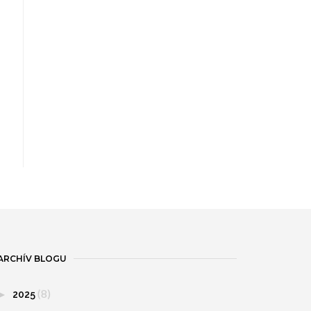
ARCHÍV BLOGU
(8)
►
2025