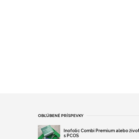
OBĽÚBENÉ PRÍSPEVKY
Inofolic Combi Premium alebo živo
s PCOS