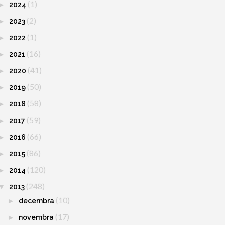
(1)
►
2024
(2)
►
2023
(1)
►
2022
(16)
►
2021
(41)
►
2020
(50)
►
2019
(58)
►
2018
(59)
►
2017
(66)
►
2016
(86)
►
2015
(120)
►
2014
(248)
▼
2013
(10)
►
decembra
(17)
►
novembra