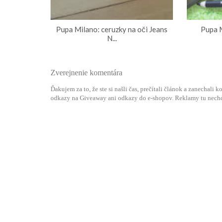
Pupa Milano: ceruzky na oči Jeans
Pupa M
N...
Zverejnenie komentára
Ďakujem za to, že ste si našli čas, prečítali článok a zanechali
odkazy na Giveaway ani odkazy do e-shopov. Reklamy tu nech