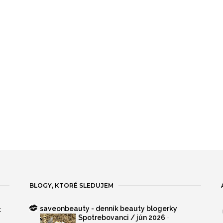
BLOGY, KTORÉ SLEDUJEM
saveonbeauty - denník beauty blogerky
t
-
Spotrebovanci / jún 2026