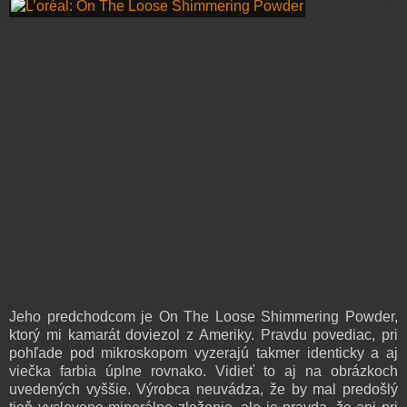
Jeho predchodcom je On The Loose Shimmering Powder,
ktorý mi kamarát doviezol z Ameriky. Pravdu povediac, pri
pohľade pod mikroskopom vyzerajú takmer identicky a aj
viečka farbia úplne rovnako. Vidieť to aj na obrázkoch
uvedených vyššie. Výrobca neuvádza, že by mal predošlý