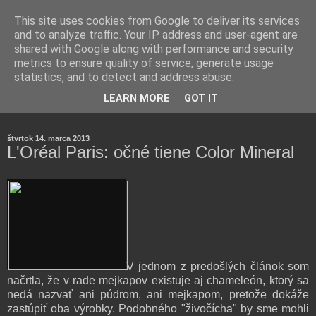
This site uses cookies from Google to deliver its services
and to analyze traffic. Your IP address and user-agent are
shared with Google along with performance and security
metrics to ensure quality of service, generate usage
statistics, and to detect and address abuse.
Farmaceutická laborantka hodnotí zloženie kozmetiky,
LEARN MORE
GOT IT
rozoberá témy o zdraví, živote a všetko možné.
štvrtok 14. marca 2013
L'Oréal Paris: očné tiene Color Mineral
V jednom z predošlých článok som
načrtla, že v rade mejkapov existuje aj chameleón, ktorý sa
nedá nazvať ani púdrom, ani mejkapom, pretože dokáže
zastúpiť oba výrobky. Podobného "živočícha" by sme mohli