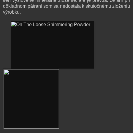
tieň vyslovene minerálne zloženie, ale je pravda, že ani pri
dôkladnom pátraní som sa nedostala k skutočnému zloženiu
výrobku.