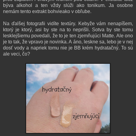
býva alkohol a ten vždy slúži ako tonikum. Ja osobne
nemám tento extrakt bohvieako v obľube.
Na ďalšej fotografii vidíte textúry. Kebyže vám nenapíšem,
ktorý je ktorý, asi by ste na to neprišli. Sotva by ste tomu
lesklejšiemu povedali, že to je ten zjemňujúci Matte. Ale ono
je to tak, že vpravo je novinka. A áno, leskne sa, lebo je v nej
dosť vody a napriek tomu nie je BB krém hydratačný. To sú
ale veci, čo?