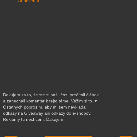
Odpovedať
Ďakujem za to, že ste si našli čas, prečítali článok
a zanechali komentár k tejto téme. Vážim si to. ♥
Ostatných poprosím, aby mi sem nevkladali
odkazy na Giveaway ani odkazy do e-shopov.
Reklamy tu nechcem. Ďakujem.