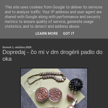
This site uses cookies from Google to deliver its services
and to analyze traffic. Your IP address and user-agent are
shared with Google along with performance and security
metrics to ensure quality of service, generate usage
statistics, and to detect and address abuse.
Farmaceutická laborantka hodnotí zloženie kozmetiky,
LEARN MORE
GOT IT
rozoberá témy o zdraví, živote a všetko možné.
štvrtok 1. októbra 2020
Dopredaj - čo mi v dm drogérii padlo do
oka