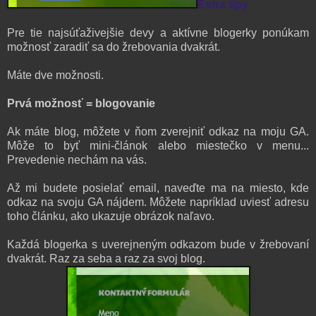
Extra tipy
Pre tie najsúťaživejšie devy a aktívne blogerky ponúkam
možnosť zaradiť sa do žrebovania dvakrát.
Máte dve možnosti.
Prvá možnosť = blogovanie
Ak máte blog, môžete v ňom zverejniť odkaz na moju GA.
Môže to byť mini-článok alebo miestečko v menu...
Prevedenie nechám na vás.
Až mi budete posielať email, naveďte ma na miesto, kde
odkaz na svoju GA nájdem. Môžete napríklad uviesť adresu
toho článku, ako ukazuje obrázok naľavo.
Každá blogerka s uverejneným odkazom bude v žrebovaní
dvakrát. Raz za seba a raz za svoj blog.