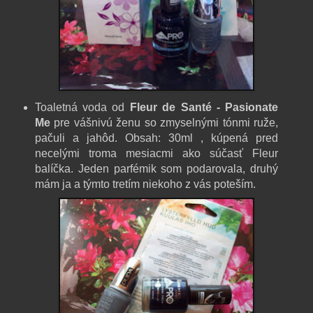
Toaletná voda od
Fleur de Santé - Pasionate
Me
pre vášnivú ženu so zmyselnými tónmi ruže,
pačuli a jahôd. Obsah: 30ml , kúpená pred
necelými troma mesiacmi ako súčasť Fleur
balíčka. Jeden parfémik som podarovala, druhý
mám ja a týmto tretím niekoho z vás poteším.