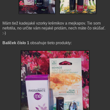
Mám tiež kadejaké vzorky krémikov a mejkapov. Tie som
nefotila, no určite vám nejaké pridám, nech máte čo skúšať.
:-)
Balíček číslo 1
obsahuje tieto produkty: