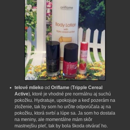
telové mlieko
od
Oriflame
(
Tripple Cereal
Active
), ktoré je vhodné pre normálnu aj suchú
pokožku. Hydratuje, upokojuje a keď pozerám na
zloženie, tak by som ho určite odporúčala aj na
pokožku, ktorá svrbí a lúpe sa. Ja som ho dostala
na meniny, ale momentálne mám skôr
mastnejšiu pleť, tak by bola škoda otvárať ho.