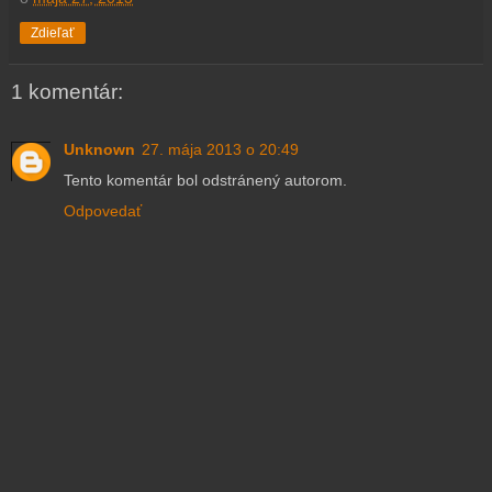
Zdieľať
1 komentár:
Unknown
27. mája 2013 o 20:49
Tento komentár bol odstránený autorom.
Odpovedať