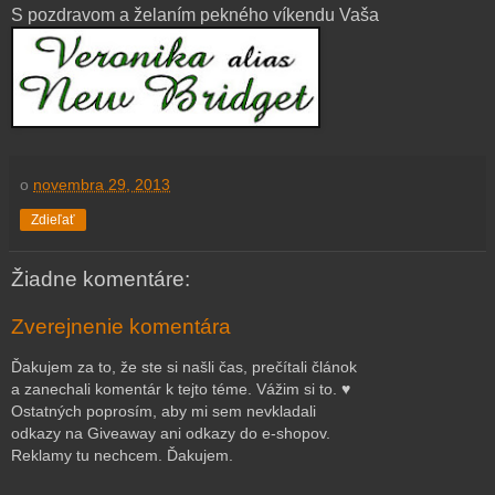
S pozdravom a želaním pekného víkendu Vaša
o
novembra 29, 2013
Zdieľať
Žiadne komentáre:
Zverejnenie komentára
Ďakujem za to, že ste si našli čas, prečítali článok
a zanechali komentár k tejto téme. Vážim si to. ♥
Ostatných poprosím, aby mi sem nevkladali
odkazy na Giveaway ani odkazy do e-shopov.
Reklamy tu nechcem. Ďakujem.