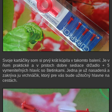
Svoje kartáčiky som si prvý krát kúpila v takomto balení. Je v
ňom praktické a v prstoch dobre sediace držadlo + 5
vymeniteľných hlavíc so štetinkami. Jedna je už nasadená a
zakrýva ju vrchnáčik, ktorý pre vás bude užitočný hlavne na
cestách.