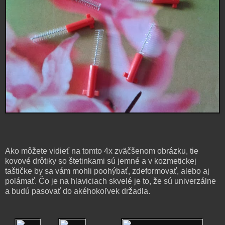
Ako môžete vidieť na tomto 4x zväčšenom obrázku, tie
kovové drôtiky so štetinkami sú jemné a v kozmetickej
taštičke by sa vám mohli poohýbať, zdeformovať, alebo aj
polámať. Čo je na hlaviciach skvelé je to, že sú univerzálne
a budú pasovať do akéhokoľvek držadla.