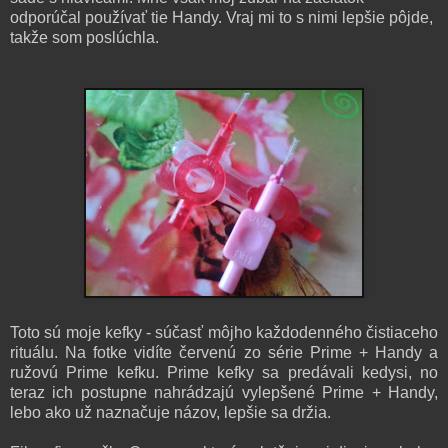
odporúčal používať tie Handy. Vraj mi to s nimi lepšie pôjde,
takže som poslúchla.
Toto sú moje kefky - súčasť môjho každodenného čistiaceho
rituálu. Na fotke vidíte červenú zo série Prime + Handy a
ružovú Prime kefku. Prime kefky sa predávali kedysi, no
teraz ich postupne nahrádzajú vylepšené Prime + Handy,
lebo ako už naznačuje názov, lepšie sa držia.