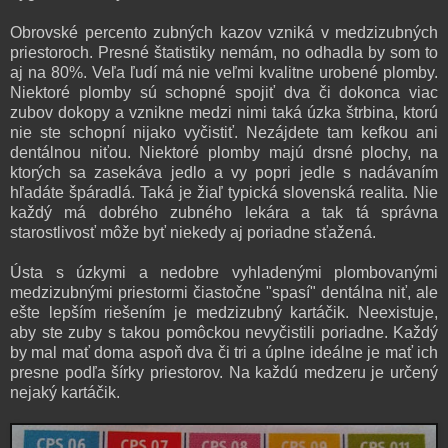
Obrovské percento zubných kazov vzniká v medzizubných
priestoroch. Presné štatistiky nemám, no odhadla by som to
aj na 80%. Veľa ľudí má nie veľmi kvalitne urobené plomby.
Niektoré plomby sú schopné spojiť dva či dokonca viac
zubov dokopy a vznikne medzi nimi taká úzka štrbina, ktorú
nie ste schopní nijako vyčistiť. Nezájdete tam kefkou ani
dentálnou niťou. Niektoré plomby majú drsné plochy, na
ktorých sa zasekáva jedlo a vy popri jedle s nadávaním
hľadáte špáradlá. Taká je žiaľ typická slovenská realita. Nie
každý má dobrého zubného lekára a tak tá správna
starostlivosť môže byť niekedy aj poriadne sťažená.
Ústa s úzkymi a nedobre vyhladenými plombovanými
medzizubnými priestormi čiastočne "spasí" dentálna niť, ale
ešte lepším riešením je medzizubný kartáčik. Neexistuje,
aby ste zuby s takou pomôckou nevyčistili poriadne. Každý
by mal mať doma aspoň dva či tri a úplne ideálne je mať ich
presne podľa šírky priestorov. Na každú medzeru je určený
nejaký kartáčik.