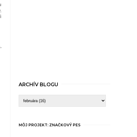
u
.
i
,
ARCHÍV BLOGU
MÔJ PROJEKT: ZNAČKOVÝ PES