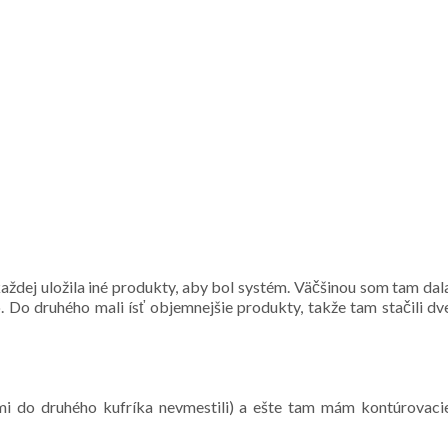
každej uložila iné produkty, aby bol systém. Väčšinou som tam dal
. Do druhého mali ísť objemnejšie produkty, takže tam stačili dv
i do druhého kufríka nevmestili) a ešte tam mám kontúrovaci