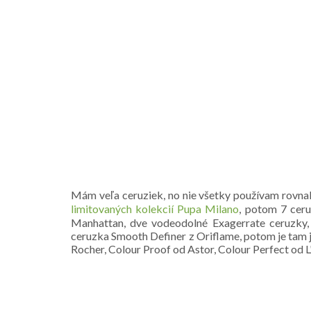
Mám veľa ceruziek, no nie všetky používam rovna
limitovaných kolekcií Pupa Milano
, potom 7 cer
Manhattan, dve vodeodolné Exagerrate ceruzky,
ceruzka Smooth Definer z Oriflame, potom je tam 
Rocher, Colour Proof od Astor, Colour Perfect od L