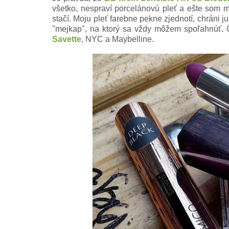
všetko, nespraví porcelánovú pleť a ešte som 
stačí. Moju pleť farebne pekne zjednotí, chráni 
"mejkap", na ktorý sa vždy môžem spoľahnúť. 
Savette
, NYC a Maybelline.