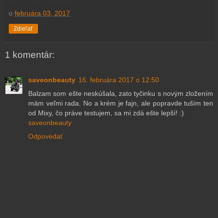
o
februára 03, 2017
Zdieľať
1 komentár:
saveonbeauty
16. februára 2017 o 12:50
Balzam som ešte neskúšala, zato tyčinku s novým zložením
mám veľmi rada. No a krém je fajn, ale popravde tuším ten
od Mixy, čo práve testujem, sa mi zdá ešte lepší! :)
saveonbeauty
Odpovedať