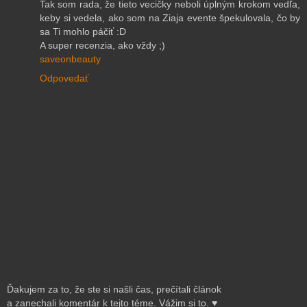
Tak som rada, že tieto vecičky neboli úplným krokom vedľa,
keby si vedela, ako som na Ziaja evente špekulovala, čo by
sa Ti mohlo páčiť :D
A super recenzia, ako vždy ;)
saveonbeauty
Odpovedať
Ďakujem za to, že ste si našli čas, prečítali článok
a zanechali komentár k tejto téme. Vážim si to. ♥