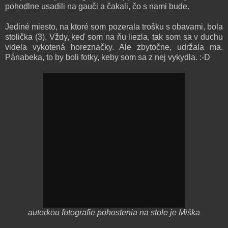
pohodlne usadili na gauči a čakali, čo s nami bude.
Jediné miesto, na ktoré som pozerala trošku s obavami, bola
stolička (3). Vždy, keď som na ňu liezla, tak som sa v duchu
videla vykotená horeznačky. Ale zbytočne, udržala ma.
Pánabeka, to by boli fotky, keby som sa z nej vykydla. :-D
autorkou fotografie pohostenia na stole je Miška