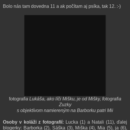
Bolo nás tam dovedna 11 a ak počítam aj psíka, tak 12. :-)
f
otografia Lukáša, ako líči Mišku, je od Mišky, fotografia
Zuzky
s objektívom namiereným na Barborku patri Mii
Osoby v koláži z fotografií:
Lucka (1) a Natali (11), ďalej
blogerky: Barborka (2), Sáška (3), Miška (4), Mia (5), ja (6),