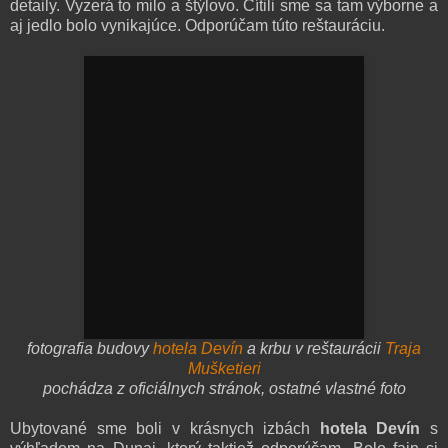
detaily. Vyzerá to milo a štýlovo. Cítili sme sa tam výborne a
aj jedlo bolo vynikajúce. Odporúčam túto reštauráciu.
fotografia budovy
hotela Devín
a krbu v reštaurácii
Traja
Mušketieri
pochádza z oficiálnych stránok, ostatné vlastné foto
Ubytované sme boli v krásnych izbách
hotela Devín
s