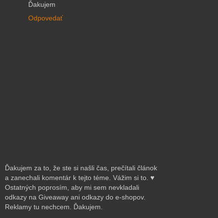
Ďakujem
Odpovedať
Ďakujem za to, že ste si našli čas, prečítali článok
a zanechali komentár k tejto téme. Vážim si to. ♥
Ostatných poprosím, aby mi sem nevkladali
odkazy na Giveaway ani odkazy do e-shopov.
Reklamy tu nechcem. Ďakujem.