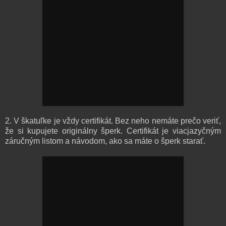
2. V škatuľke je vždy certifikát. Bez neho nemáte prečo veriť,
že si kupujete originálny šperk. Certifikát je viacjazyčným
záručným listom a návodom, ako sa máte o šperk starať.