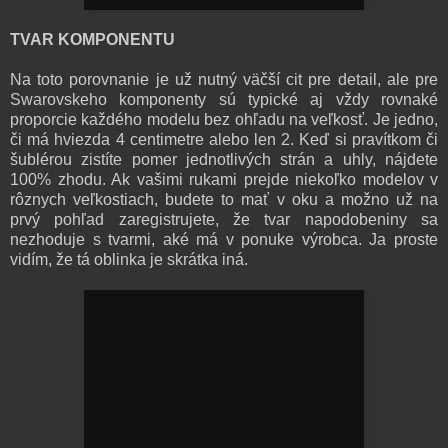
TVAR KOMPONENTU
Na toto porovnanie je už nutný väčší cit pre detail, ale pre
Swarovskeho komponenty sú typické aj vždy rovnaké
proporcie každého modelu bez ohľadu na veľkosť. Je jedno,
či má hviezda 4 centimetre alebo len 2. Keď si pravítkom či
šublérou zistíte pomer jednotlivých strán a uhly, nájdete
100% zhodu. Ak vašimi rukami prejde niekoľko modelov v
rôznych veľkostiach, budete to mať v oku a možno už na
prvý pohľad zaregistrujete, že tvar napodobeniny sa
nezhoduje s tvarmi, aké má v ponuke výrobca. Ja proste
vidím, že tá oblinka je skrátka iná.