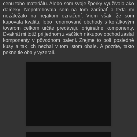
cenu toho materiálu. Alebo som svoje šperky využívala ako
darčeky. Nepotrebovala som na tom zarábať a teda mi
nezáležalo na nejakom označení. Viem však, že som
kupovala kvalitu, lebo renomované obchody s korálkovým
tovarom celkom určite predávajú originálne komponenty.
Dvakrát mi totiž pri jednom z väčších nákupov obchod zaslal
komponenty v pôvodnom balení. Zrejme to boli posledné
kusy a tak ich nechal v tom istom obale. A pozrite, takto
pekne tie obaly vyzerali.