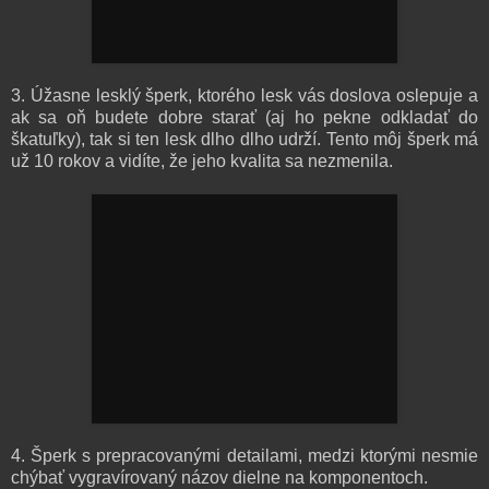
3. Úžasne lesklý šperk, ktorého lesk vás doslova oslepuje a
ak sa oň budete dobre starať (aj ho pekne odkladať do
škatuľky), tak si ten lesk dlho dlho udrží. Tento môj šperk má
už 10 rokov a vidíte, že jeho kvalita sa nezmenila.
4. Šperk s prepracovanými detailami, medzi ktorými nesmie
chýbať vygravírovaný názov dielne na komponentoch.