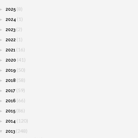
(8)
►
2025
(1)
►
2024
(2)
►
2023
(1)
►
2022
(16)
►
2021
(41)
►
2020
(50)
►
2019
(58)
►
2018
(59)
►
2017
(66)
►
2016
(86)
►
2015
(120)
►
2014
(248)
▼
2013