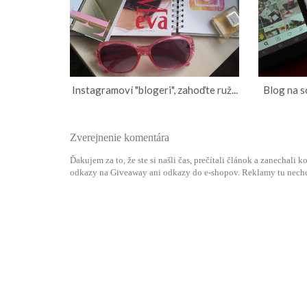
Instagramoví "blogeri", zahoďte ruž...
Blog na so
Zverejnenie komentára
Ďakujem za to, že ste si našli čas, prečítali článok a zanechali
odkazy na Giveaway ani odkazy do e-shopov. Reklamy tu nech