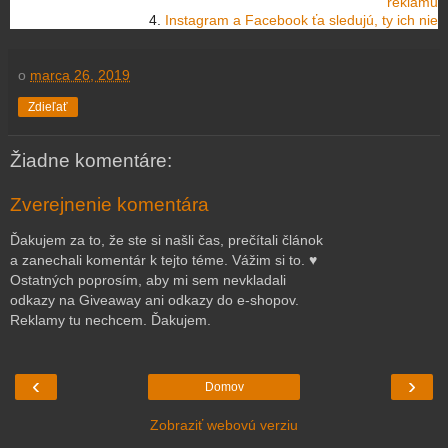
reklamu
4.
Instagram a Facebook ťa sledujú, ty ich nie
o
marca 26, 2019
Zdieľať
Žiadne komentáre:
Zverejnenie komentára
Ďakujem za to, že ste si našli čas, prečítali článok
a zanechali komentár k tejto téme. Vážim si to. ♥
Ostatných poprosím, aby mi sem nevkladali
odkazy na Giveaway ani odkazy do e-shopov.
Reklamy tu nechcem. Ďakujem.
‹
›
Domov
Zobraziť webovú verziu