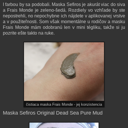
I farbou by sa podobali. Maska Sefiros je akurát viac do siva
a Frais Monde je zeleno-šedá. Rozdiely vo vzhľade by ste
nepostrehli, no nepochybne ich nájdete v aplikovanej vrstve
a v použiteľnosti. Som však momentálne u rodičov a masku
Frais Monde mám odobranú len v mini tégliku, takže si ju
pozrite ešte takto na ruke.
čistiaca maska Frais Monde - jej konzistencia
Maska Sefiros Original Dead Sea Pure Mud