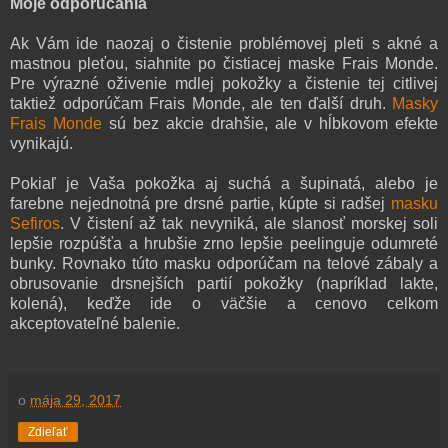
Moje odporúčania
Ak Vám ide naozaj o čistenie problémovej pleti s akné a
mastnou pleťou, siahnite po čistiacej maske Frais Monde.
Pre výrazné oživenie mdlej pokožky a čistenie tej citlivej
taktiež odporúčam Frais Monde, ale ten ďalší druh.
Masky
Frais Monde
sú bez akcie drahšie, ale v hĺbkovom efekte
vynikajú.
Pokiaľ je Vaša pokožka aj suchá a šupinatá, alebo je
farebne nejednotná pre drsné partie, kúpte si radšej
masku
Sefiros
. V čistení až tak nevyniká, ale slanosť morskej soli
lepšie rozpúšťa a hrubšie zrno lepšie peelinguje odumreté
bunky. Rovnako túto masku odporúčam na telové zábaly a
obrusovanie drsnejších partií pokožky (napríklad lakte,
kolená), keďže ide o väčšie a cenovo celkom
akceptovateľné balenie.
o
mája 29, 2017
Zdieľať