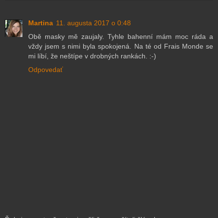
Martina
11. augusta 2017 o 0:48
Obě masky mě zaujaly. Tyhle bahenní mám moc ráda a
vždy jsem s nimi byla spokojená. Na té od Frais Monde se
mi líbí, že neštípe v drobných rankách. :-)
Odpovedať