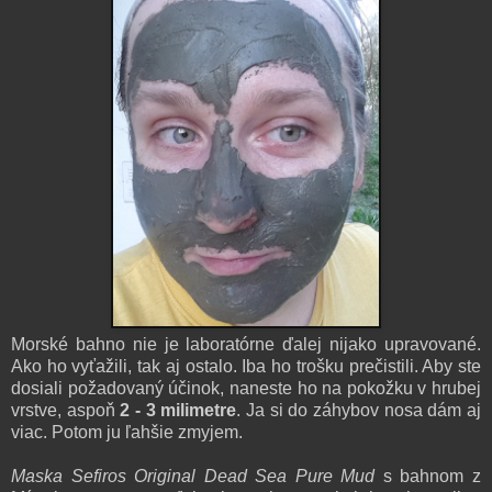
Morské bahno nie je laboratórne ďalej nijako upravované.
Ako ho vyťažili, tak aj ostalo. Iba ho trošku prečistili. Aby ste
dosiali požadovaný účinok, naneste ho na pokožku v hrubej
vrstve, aspoň
2 - 3 milimetre
. Ja si do záhybov nosa dám aj
viac. Potom ju ľahšie zmyjem.
Maska Sefiros Original Dead Sea Pure Mud
s bahnom z